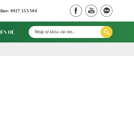
line: 0927 153 504
IÊN HỆ