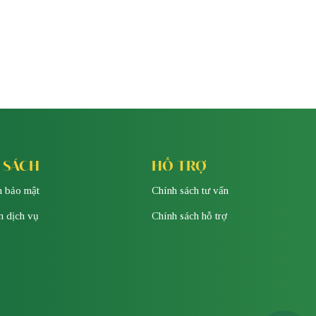
 SÁCH
HỖ TRỢ
h bảo mật
Chính sách tư vấn
n dịch vụ
Chính sách hỗ trợ