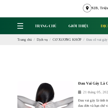
92B, Triệu Qu
TRANG CHỦ
GIỚI THIỆU
DỊC
Trang chủ
Dịch vụ
CƠ XƯƠNG KHỚP
Đau cổ vai gáy
Đau Vai Gáy Là G
21
tháng
05,
20
Đau vai gáy là tình 
đau đớn và hạn chế v