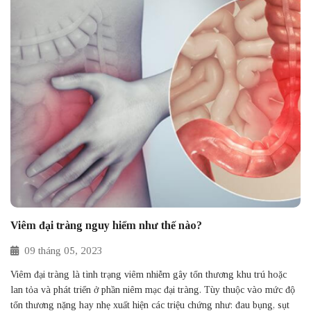
Viêm đại tràng nguy hiểm như thế nào?
09
tháng
05,
2023
Viêm đại tràng là tình trạng viêm nhiễm gây tổn thương khu trú hoặc
lan tỏa và phát triển ở phần niêm mạc đại tràng. Tùy thuộc vào mức độ
tổn thương nặng hay nhẹ xuất hiện các triệu chứng như: đau bụng, sụt