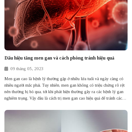
Dấu hiệu tăng men gan và cách phòng tránh hiệu quả
09
tháng
05,
2023
Men gan cao là bệnh lý thường gặp ở nhiều lứa tuổi và ngày càng có
nhiều người mắc phải. Tuy nhiên, men gan không có triệu chứng rõ rệt
nên thường bị bỏ qua, tới khi phát hiện thường gây ra các bệnh lý gan
nghiêm trọng. Vậy đâu là cách trị men gan cao hiệu quả để tránh các
biến chứng nguy hại về sức khỏe? Tìm hiểu ngay trong bài viết dưới đây
nhé!