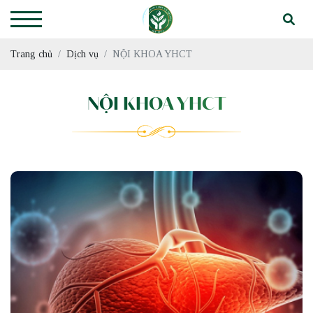
Trang chủ
Dịch vụ
NỘI KHOA YHCT
NỘI KHOA YHCT