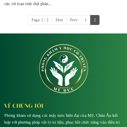
cân, rối loạn tính chất phân,...
Page 2 / 2
First
Prev
1
2
VỀ CHÚNG TÔI
Phòng khám sử dụng các máy móc hiện đại của Mỹ, Châu Âu kết
hợp với phương pháp vật lý trị liệu, phục hồi chức năng vào điều trị