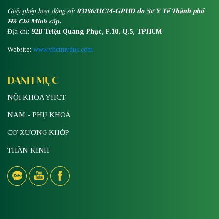
Giấy phép hoạt động số:
03166/HCM-GPHĐ do Sở Y Tế Thành phố
Hồ Chí Minh cấp.
Địa chỉ:
92B Triệu Quang Phục, P.10, Q.5, TPHCM
Website:
www.yhctmyduc.com
DANH MỤC
NỘI KHOA YHCT
NAM - PHỤ KHOA
CƠ XƯƠNG KHỚP
THẦN KINH